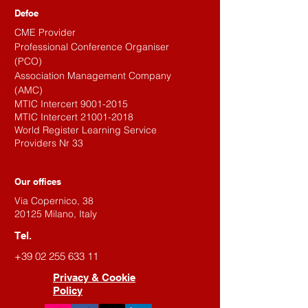
Defoe
CME Provider
Professional Conference Organiser
(PCO)
Association Management Company
(AMC)
MTIC Intercert
9001-2015
MTIC Intercert
21001-2018
World Register Learning Service
Providers Nr 33
Our offices
Via Copernico, 38
20125 Milano, Italy
Tel.
+39 02 255 633 11
Privacy & Cookie
Policy