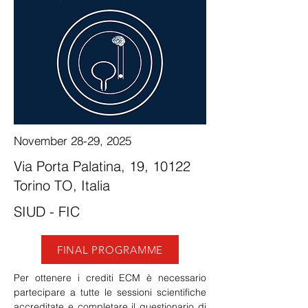
November 28-29, 2025
Via Porta Palatina, 19, 10122
Torino TO, Italia
SIUD - FIC
FINAL PROGRAMME
Per ottenere i crediti ECM è necessario 
partecipare a tutte le sessioni scientifiche 
accreditate e completare il questionario di 