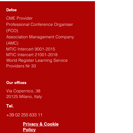
Defoe
CME Provider
Professional Conference Organiser
(PCO)
Association Management Company
(AMC)
MTIC Intercert
9001-2015
MTIC Intercert
21001-2018
World Register Learning Service
Providers Nr 33
Our offices
Via Copernico, 38
20125 Milano, Italy
Tel.
+39 02 255 633 11
Privacy & Cookie
Policy